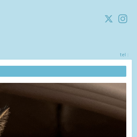
tel :