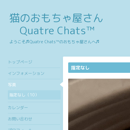
猫のおもちゃ屋さん
Quatre Chats™
ようこそ♬Quatre Chats™のおもちゃ屋さんへ♬
トップページ
指定なし
インフォメーション
写真
指定なし（10）
カレンダー
お問い合わせ