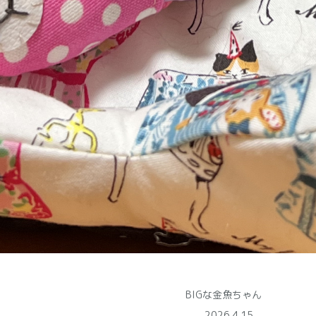
BIGな金魚ちゃん
2026.4.15