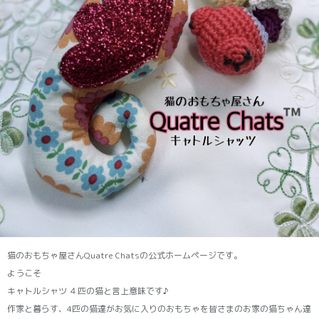
猫のおもちゃ屋さんQuatre Chatsの公式ホームページです。
ようこそ
キャトルシャツ ４匹の猫と言上意味です♪
作家と暮らす、4匹の猫達がお気に入りのおもちゃを皆さまのお家の猫ちゃん達