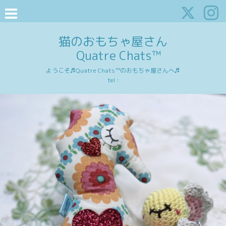
猫のおもちゃ屋さん
Quatre Chats™
ようこそ♬Quatre Chats™のおもちゃ屋さんへ♬
tel :