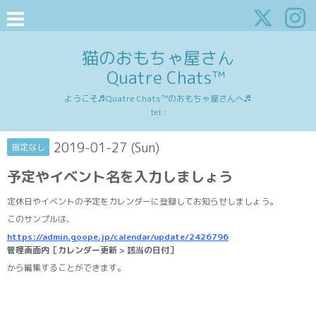
猫のおもちゃ屋さん
Quatre Chats™
ようこそ♬Quatre Chats™のおもちゃ屋さんへ♬
tel :
2019-01-27 (Sun)
指定なし
予定やイベント名を入力しましょう
定休日やイベントの予定をカレンダーに登録してお知らせしましょう。
このサンプルは、
https://admin.goope.jp/calendar/update/2426796
管理画面内［カレンダー更新 > 該当の日付］
から編集することができます。